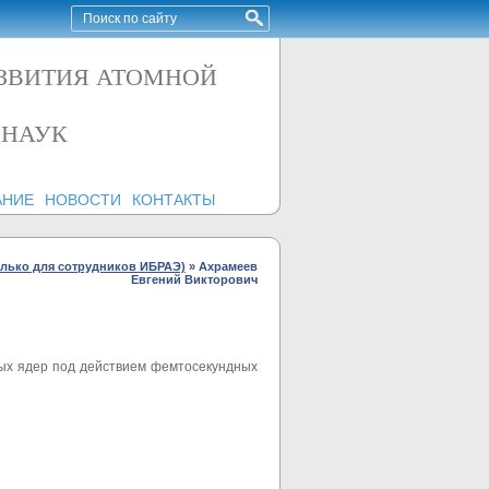
АЗВИТИЯ АТОМНОЙ
 НАУК
АНИЕ
НОВОСТИ
КОНТАКТЫ
олько для сотрудников ИБРАЭ)
»
Ахрамеев
Евгений Викторович
ых ядер под действием фемтосекундных