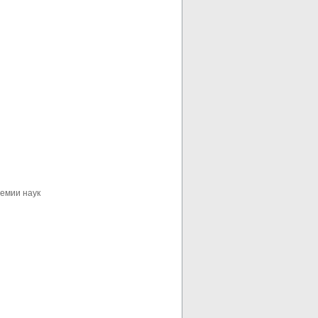
демии наук