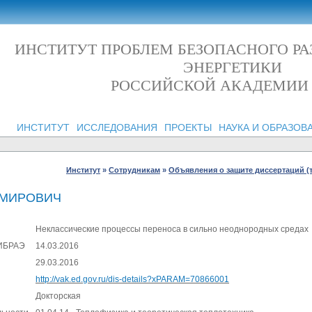
ИНСТИТУТ ПРОБЛЕМ БЕЗОПАСНОГО Р
ЭНЕРГЕТИКИ
РОССИЙСКОЙ АКАДЕМИИ
ИНСТИТУТ
ИССЛЕДОВАНИЯ
ПРОЕКТЫ
НАУКА И ОБРАЗОВ
Институт
»
Сотрудникам
»
Объявления о защите диссертаций (
ИМИРОВИЧ
Неклассические процессы переноса в сильно неоднородных средах
 ИБРАЭ
14.03.2016
29.03.2016
http://vak.ed.gov.ru/dis-details?xPARAM=70866001
Докторская