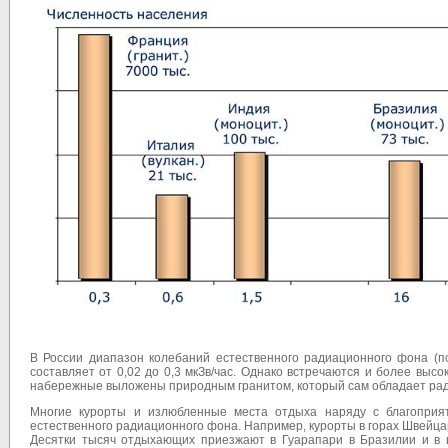
В России диапазон колебаний естественного радиационного фона (по
составляет от 0,02 до 0,3 мкЗв/час. Однако встречаются и более выс
набережные выложены природным гранитом, который сам обладает рад
Многие курорты и излюбленные места отдыха наряду с благоприя
естественного радиационного фона. Например, курорты в горах Швейцар
Десятки тысяч отдыхающих приезжают в Гуарапари в Бразилии и в 