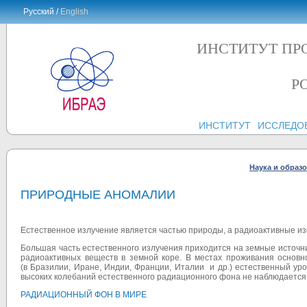
Русский /
English
ИНСТИТУТ ПР
Р
ИНСТИТУТ
ИССЛЕДО
Наука и образ
ПРИРОДНЫЕ АНОМАЛИИ
Естественное излучение является частью природы, а радиоактивные изо
Большая часть естественного излучения приходится на земные источн
радиоактивных веществ в земной коре. В местах проживания основ
(в Бразилии, Иране, Индии, Франции, Италии и др.) естественный ур
высоких колебаний естественного радиационного фона не наблюдается
РАДИАЦИОННЫЙ ФОН В МИРЕ