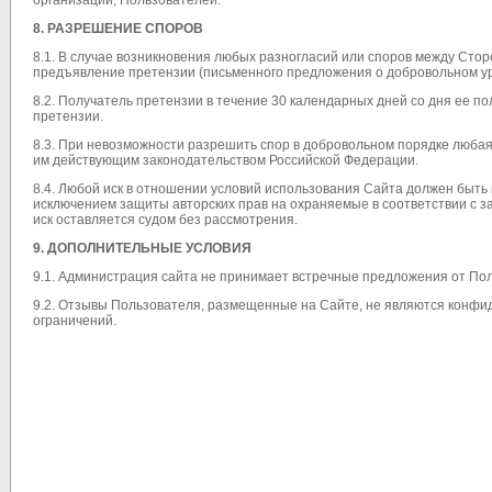
организации, Пользователей.
8. РАЗРЕШЕНИЕ СПОРОВ
8.1. В случае возникновения любых разногласий или споров между Ст
предъявление претензии (письменного предложения о добровольном ур
8.2. Получатель претензии в течение 30 календарных дней со дня ее п
претензии.
8.3. При невозможности разрешить спор в добровольном порядке любая
им действующим законодательством Российской Федерации.
8.4. Любой иск в отношении условий использования Сайта должен быть 
исключением защиты авторских прав на охраняемые в соответствии с 
иск оставляется судом без рассмотрения.
9. ДОПОЛНИТЕЛЬНЫЕ УСЛОВИЯ
9.1. Администрация сайта не принимает встречные предложения от По
9.2. Отзывы Пользователя, размещенные на Сайте, не являются конф
ограничений.