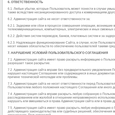
6. ОТВЕТСТВЕННОСТЬ
6.1. Любые убытки, которые Пользователь может понести в случае ум
также вследствие несанкционированного доступа к коммуникациям друг
6.2. Администрация сайта не несет ответственности за:
6.2.1. Задержки или сбои в процессе совершения операции, возникшие 
телекоммуникационных, компьютерных, электрических и иных смежных 
6.2.2. Действия систем переводов, банков, платежных систем и за задер
6.2.3. Надлежащее функционирование Сайта, в случае, если Пользовате
несет никаких обязательств по обеспечению пользователей такими сре
7. НАРУШЕНИЕ УСЛОВИЙ ПОЛЬЗОВАТЕЛЬСКОГО СОГЛАШЕНИЯ
7.1. Администрация сайта имеет право раскрыть информацию о Пользо
разрешает такое раскрытие.
7.2. Администрация сайта вправе без предварительного уведомления По
нарушил настоящее Соглашение или содержащиеся в иных документах у
причине технической неполадки или проблемы.
7.3. Администрация сайта не несет ответственности перед Пользовате
Пользователем любого положения настоящего Соглашения или иного д
7.4. Администрация сайта вправе раскрыть любую собранную о Пользов
расследованием или жалобой в отношении неправомерного использова
нарушать или вмешиваться в права Администрации сайта или в права д
7.5. Администрация сайта имеет право раскрыть любую информацию о
действующего законодательства или судебных решений, обеспечения 