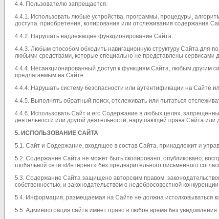
4.4. Пользователю запрещается:
4.4.1. Использовать любые устройства, программы, процедуры, алгори
доступа, приобретения, копирования или отслеживания содержания Са
4.4.2. Нарушать надлежащее функционирование Сайта.
4.4.3. Любым способом обходить навигационную структуру Сайта для 
любыми средствами, которые специально не представлены сервисами д
4.4.4. Несанкционированный доступ к функциям Сайта, любым другим си
предлагаемым на Сайте.
4.4.4. Нарушать систему безопасности или аутентификации на Сайте ил
4.4.5. Выполнять обратный поиск, отслеживать или пытаться отслежи
4.4.6. Использовать Сайт и его Содержание в любых целях, запрещенны
деятельности или другой деятельности, нарушающей права Сайта или д
5. ИСПОЛЬЗОВАНИЕ САЙТА
5.1. Сайт и Содержание, входящее в состав Сайта, принадлежит и упр
5.2. Содержание Сайта не может быть скопировано, опубликовано, вос
глобальной сети «Интернет» без предварительного письменного соглас
5.3. Содержание Сайта защищено авторским правом, законодательством
собственностью, и законодательством о недобросовестной конкуренции
5.4. Информация, размещаемая на Сайте не должна истолковываться к
5.5. Администрация сайта имеет право в любое время без уведомления