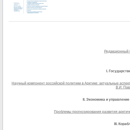
Редакционный 
I. Государст
Научный компонент российской политики в Арктике: актуальные аспе
В.И. Пав
II.
Экономика и управление
Проблемы прогнозирования развития арктичес
III. Кор