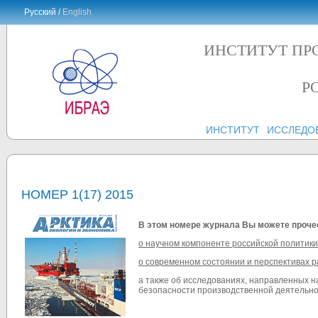
Русский /
English
ИНСТИТУТ ПР
Р
ИНСТИТУТ
ИССЛЕДО
НОМЕР 1(17) 2015
В этом номере журнала Вы можете проче
о н
аучном компоненте российской политики
о современном состоянии и перспективах р
а также об исследованиях, направленных н
безопасности производственной деятельно