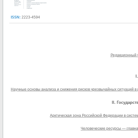
ISSN:
2223-4594
Редакционный 
I
Научные основы анализа и снижения рисков чрезвычайных ситуаций в р
II. Государс
Арктическая зона Российской Федерации в систе
Человеческие ресурсы — главна