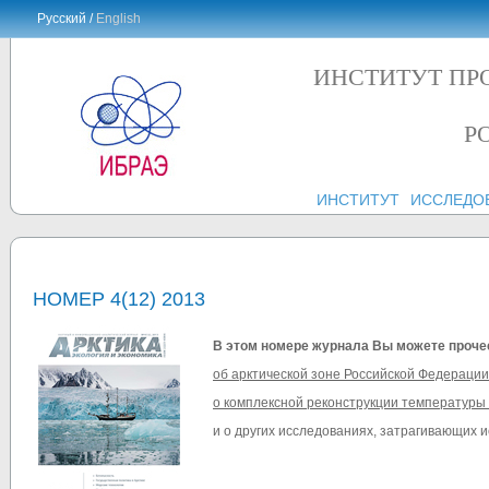
Русский /
English
ИНСТИТУТ ПР
Р
ИНСТИТУТ
ИССЛЕДО
НОМЕР 4(12) 2013
В этом номере журнала Вы можете проче
об арктической зоне Российской Федераци
о комплексной реконструкции температуры 
и о других исследованиях, затрагивающих и