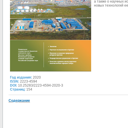
а также о научных и
новых технологий е
Год издания:
2020
ISSN:
2223-4594
DOI:
10.25283/2223-4594-2020-3
Страниц:
154
Содержание