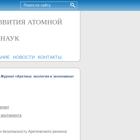
АЗВИТИЯ АТОМНОЙ
 НАУК
АНИЕ
НОВОСТИ
КОНТАКТЫ
Журнал «Арктика: экология и экономика»
егии)
о континента
 и безопасность Арктического региона