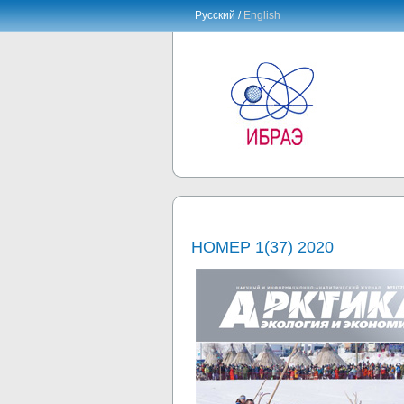
Русский /
English
НОМЕР 1(37) 2020