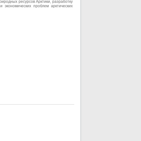
риродных ресурсов Арктики, разработку
 и экономических проблем арктических