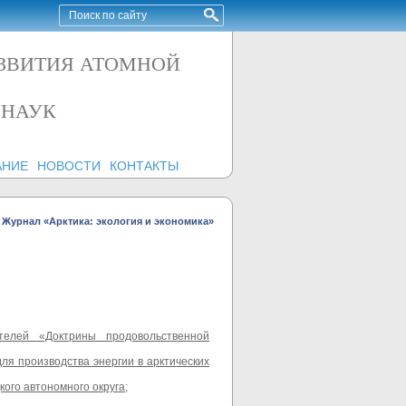
АЗВИТИЯ АТОМНОЙ
 НАУК
АНИЕ
НОВОСТИ
КОНТАКТЫ
Журнал «Арктика: экология и экономика»
телей «Доктрины продовольственной
ля производства энергии в арктических
ого автономного округа
;