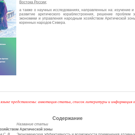
Востока России
;
а также о научных исследованиях, направленных на: изучение и
развитие арктического кораблестроения, решение проблем э
экономики и управления народным хозяйством Арктической зон
коренных народов Севера.
 языке представлены: аннотация статьи, список литературы и информация 
Содержание
Название статьи
озяйством Арктической зоны
 С. В.,
Экономическая эффективность и возможности применения атомных 