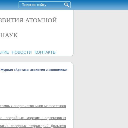
АЗВИТИЯ АТОМНОЙ
 НАУК
АНИЕ
НОВОСТИ
КОНТАКТЫ
Журнал «Арктика: экология и экономика»
томных энергоисточников мегаваттного
ала аварийных морских нефтегазовых
звития северных территорий Дальнего