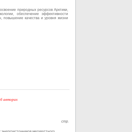
 освоение природных ресурсов Арктики,
кологии, обеспечение эффективности
ы, повышение качества и уровня жизни
об авторах
стр.
энергоисточников мегаваттного