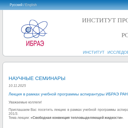
Русский /
English
ИНСТИТУТ ПР
Р
ИНСТИТУТ
ИССЛЕДО
НАУЧНЫЕ СЕМИНАРЫ
10.11.2025
Лекция в рамках учебной программы аспирантуры ИБРАЭ РАН
Уважаемые коллеги!
Приглашаем Вас посетить лекцию в рамках учебной программы аспи
201/3
.
Тема лекции:
«
Свободная конвекция тепловыделяющей жидкости
»
.