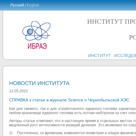
Русский /
English
ИНСТИТУТ ПР
Р
ИНСТИТУТ
ИССЛЕДО
НОВОСТИ ИНСТИТУТА
12.05.2021
СПРАВКА к статье в журнале Science о Чернобыльской АЭС
Как для свежего, так и для отработанного ядерного топлива характер
любом хранилище ядерного топлива есть потоки нейтронов за счет спо
Авторы статьи отмечают, что в настоящее время в отдельных местах 
медленный рост интенсивности реакций деления. Это возможно по сл
1) Постепенно, со временем, изменяется геометрия и общее физичес