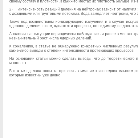
своему составу и плотности, в каких-то местах их плотность больше, из
2) Интенсивность реакций деления на нейтронах зависит от наличия 
с дождевыми или грунтовыми потоками. Вода замедляет нейтроны, что 
Также под воздействием ионизирующего излучения и в случае иссуше
ядерного деления в нем, однако эти процессы, по-видимому, не достаточн
Аналогичные ситуации периодически наблюдались и ранее в местах хр
незначительный рост числа ядерных делений.
К сожалению, в статье не обнаружено конкретных численных результ
какие-либо выводы о степени интенсивности протекающих процессов.
На основании статьи можно сделать выводы, что до теоретического 
много лет.
В статье сделана попытка привлечь внимание к исследовательским р
которые известны уже давно.